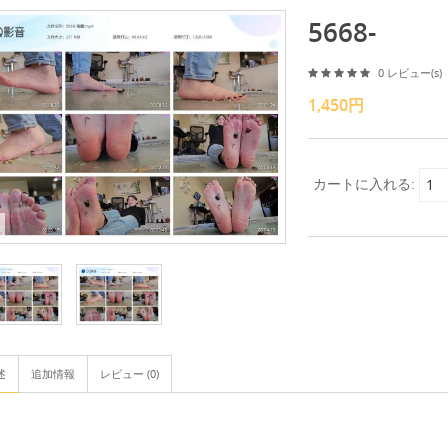
5668-
0 レビュー(s)
1,450円
カートに入れる:
述
追加情報
レビュー (0)