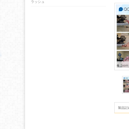
ラッシュ
Zoom
製品記