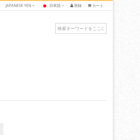
JAPANESE YEN
日本語
登録
カート