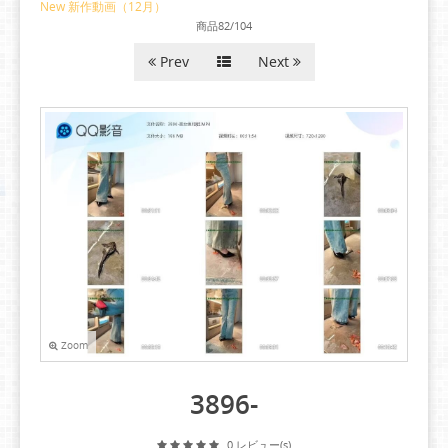
New 新作動画（12月）
商品82/104
Prev
Next
Zoom
3896-
0 レビュー(s)