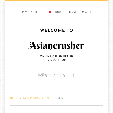
JAPANESE YEN
日本語
登録
カート
ホーム
/
New 新作動画（12月）
/
3896-