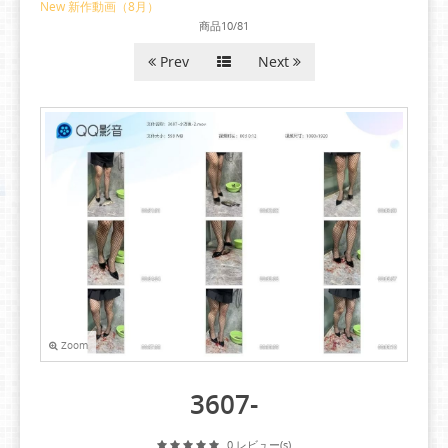
New 新作動画（8月）
商品10/81
Prev
Next
Zoom
3607-
0 レビュー(s)