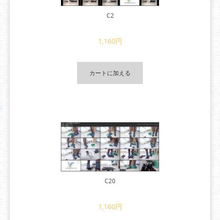
C2
1,160円
カートに加える
C20
1,160円