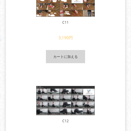
C11
3,190円
カートに加える
C12