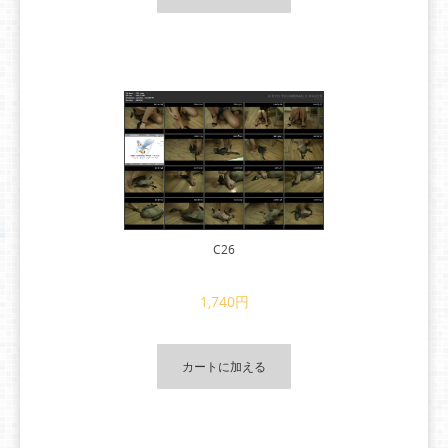
C26
1,740円
カートに加える