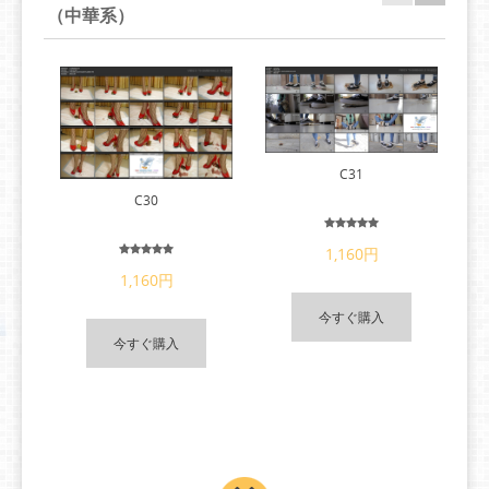
（中華系）
C31
C30
1,160円
1,160円
今すぐ購入
今すぐ購入