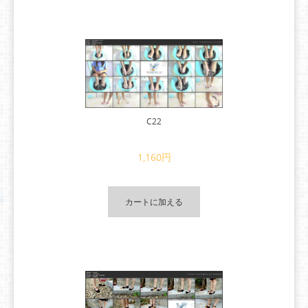
C22
1,160円
カートに加える