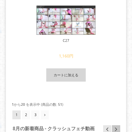
C27
1,160円
カートに加える
1
から
20
を表示中 (商品の数:
51
)
1
2
3
8月の新着商品 - クラッシュフェチ動画