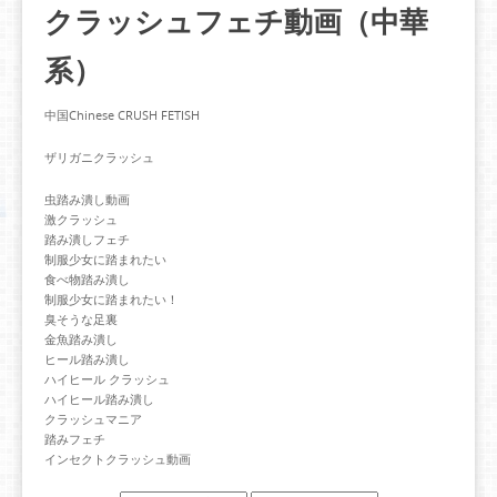
クラッシュフェチ動画（中華
系）
中国Chinese CRUSH FETISH
ザリガニクラッシュ
虫踏み潰し動画
激クラッシュ
踏み潰しフェチ
制服少女に踏まれたい
食べ物踏み潰し
制服少女に踏まれたい！
臭そうな足裏
金魚踏み潰し
ヒール踏み潰し
ハイヒール クラッシュ
ハイヒール踏み潰し
クラッシュマニア
踏みフェチ
インセクトクラッシュ動画