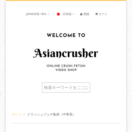
JAPANESE YEN
日本語
登録
カート
ホーム
/
クラッシュフェチ動画（中華系）