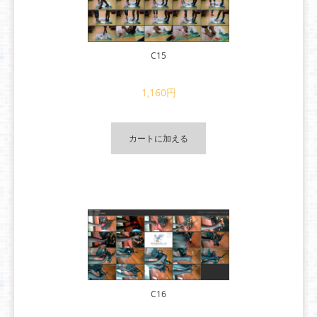
C15
1,160円
カートに加える
C16