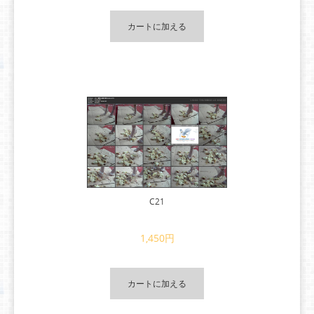
カートに加える
C21
1,450円
カートに加える