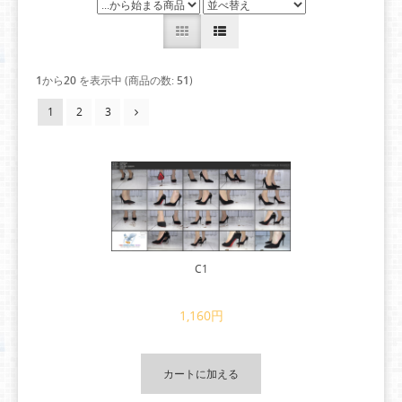
1
から
20
を表示中 (商品の数:
51
)
1
2
3
C1
1,160円
カートに加える